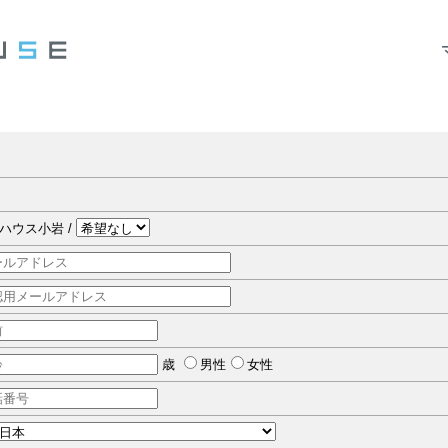
ハウス小岩 /
歳
男性
女性