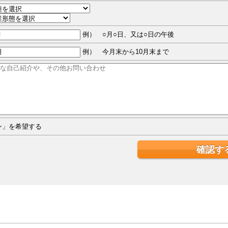
例） ○月○日、又は○日の午後
例） 今月末から10月末まで
ジン」を希望する