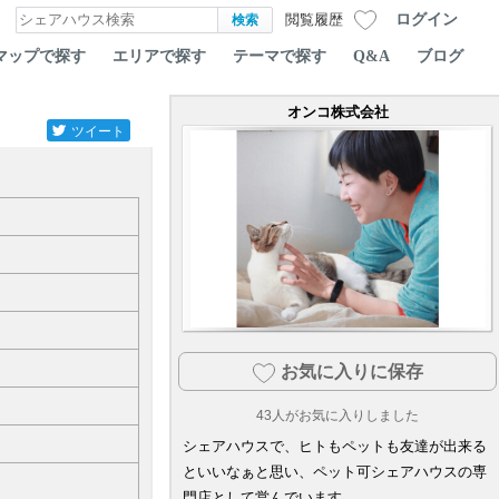
ログイン
閲覧履歴
マップで探す
エリアで探す
テーマで探す
Q&A
ブログ
オンコ株式会社
ツイート
お気に入りに保存
43
人がお気に入りしました
シェアハウスで、ヒトもペットも友達が出来る
といいなぁと思い、ペット可シェアハウスの専
門店として営んでいます。