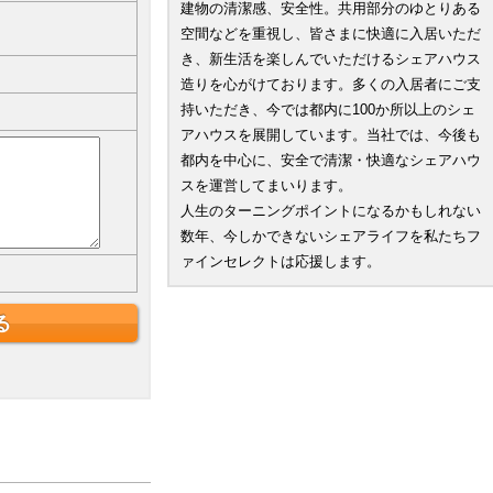
建物の清潔感、安全性。共用部分のゆとりある
空間などを重視し、皆さまに快適に入居いただ
き、新生活を楽しんでいただけるシェアハウス
造りを心がけております。多くの入居者にご支
持いただき、今では都内に100か所以上のシェ
アハウスを展開しています。当社では、今後も
都内を中心に、安全で清潔・快適なシェアハウ
スを運営してまいります。
人生のターニングポイントになるかもしれない
数年、今しかできないシェアライフを私たちフ
ァインセレクトは応援します。