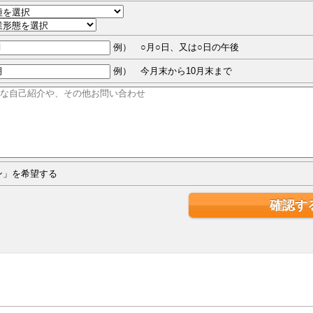
例） ○月○日、又は○日の午後
例） 今月末から10月末まで
ジン」を希望する