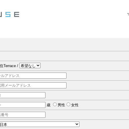
Terrace /
歳
男性
女性