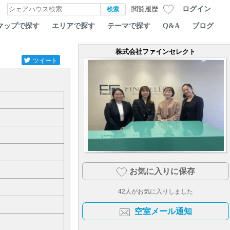
ログイン
閲覧履歴
マップで探す
エリアで探す
テーマで探す
Q&A
ブログ
株式会社ファインセレクト
ツイート
お気に入りに保存
42
人がお気に入りしました
空室メール通知