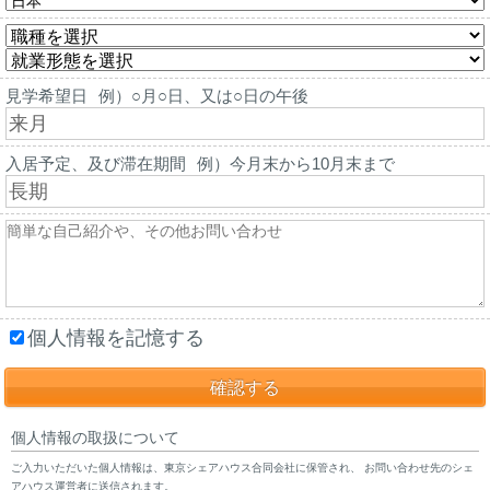
見学希望日
例）○月○日、又は○日の午後
入居予定、及び滞在期間
例）今月末から10月末まで
個人情報を記憶する
個人情報の取扱について
ご入力いただいた個人情報は、東京シェアハウス合同会社に保管され、 お問い合わせ先のシェ
アハウス運営者に送信されます。