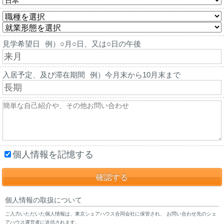
見学希望日
例）○月○日、又は○日の午後
入居予定、及び滞在期間
例）今月末から10月末まで
個人情報を記憶する
個人情報の取扱について
ご入力いただいた個人情報は、東京シェアハウス合同会社に保管され、 お問い合わせ先のシェ
アハウス運営者に送信されます。