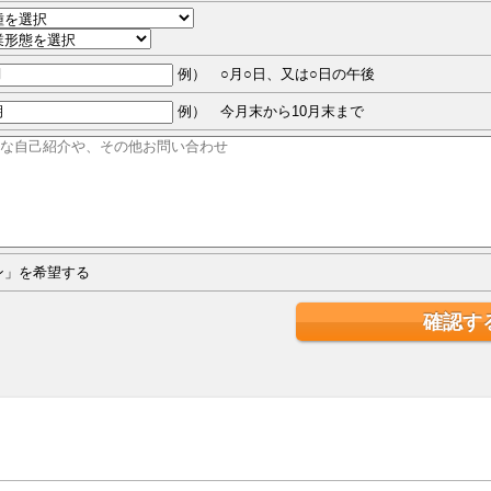
例） ○月○日、又は○日の午後
例） 今月末から10月末まで
ジン」を希望する