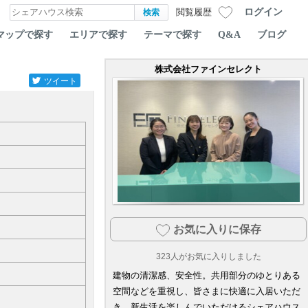
ログイン
閲覧履歴
マップで探す
エリアで探す
テーマで探す
Q&A
ブログ
株式会社ファインセレクト
ツイート
お気に入りに保存
323
人がお気に入りしました
建物の清潔感、安全性。共用部分のゆとりある
空間などを重視し、皆さまに快適に入居いただ
き、新生活を楽しんでいただけるシェアハウス