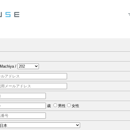
achiya /
歳
男性
女性