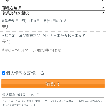
見学希望日
例）○月○日、又は○日の午後
入居予定、及び滞在期間
例）今月末から10月末まで
個人情報を記憶する
個人情報の取扱について
ご入力いただいた個人情報は、東京シェアハウス合同会社に保管され、 お問い合わせ先のシェ
アハウス運営者に送信されます。