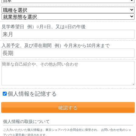
見学希望日
例）○月○日、又は○日の午後
入居予定、及び滞在期間
例）今月末から10月末まで
個人情報を記憶する
個人情報の取扱について
ご入力いただいた個人情報は、東京シェアハウス合同会社に保管され、 お問い合わせ先のシェ
アハウス運営者に送信されます。