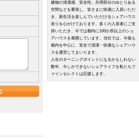
建物の清潔感、安全性。共用部分のゆとりある
空間などを重視し、皆さまに快適に入居いただ
き、新生活を楽しんでいただけるシェアハウス
造りを心がけております。多くの入居者にご支
持いただき、今では都内に100か所以上のシェ
アハウスを展開しています。当社では、今後も
都内を中心に、安全で清潔・快適なシェアハウ
スを運営してまいります。
人生のターニングポイントになるかもしれない
数年、今しかできないシェアライフを私たちフ
ァインセレクトは応援します。