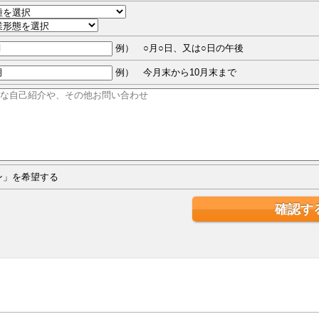
例） ○月○日、又は○日の午後
例） 今月末から10月末まで
ジン」を希望する