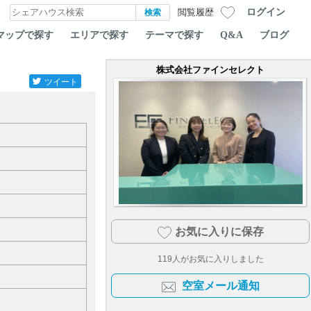
ログイン
閲覧履歴
マップで探す
エリアで探す
テーマで探す
Q&A
ブログ
株式会社ファインセレクト
ツイート
お気に入りに保存
119
人がお気に入りしました
空室メール通知