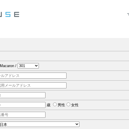
acaron /
歳
男性
女性