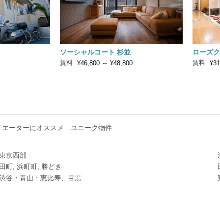
ソーシャルコート 杉並
ローズク
賃料
賃料
¥46,800
～
¥48,800
¥31
リエーターにオススメ
ユニーク物件
東京西部
田町, 浜町町, 勝どき
渋谷・青山・恵比寿、目黒