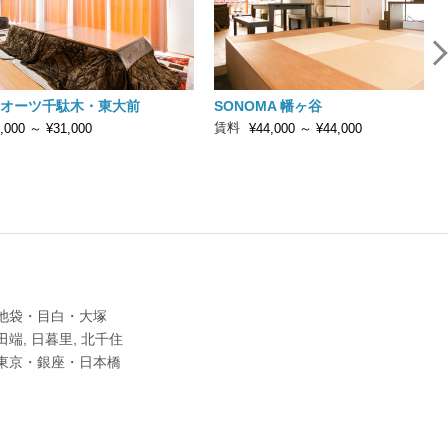
オーツ千駄木・東大前
SONOMA 幡ヶ谷
賃料
,000
～
¥31,000
¥44,000
～
¥44,000
池袋・目白・大塚
田端, 日暮里, 北千住
東京・銀座・日本橋