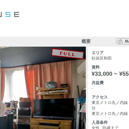
概要
M
エリア
杉並区和田
賃料
¥33,000 ~ ¥55
共益費
-
アクセス
東京メトロ丸ノ内線 
分
東京メトロ丸ノ内線 
入居条件
女性, 35歳まで