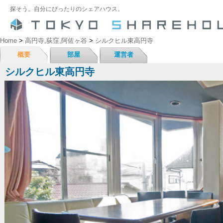
探そう。自分にぴったりのシェアハウス。
Home
>
高円寺,荻窪,阿佐ヶ谷
>
シルクヒル東高円寺
概要
部屋
運営者
シルクヒル東高円寺