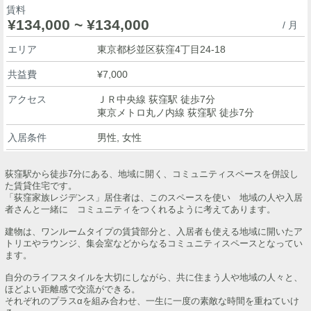
賃料
¥134,000 ~ ¥134,000
/ 月
エリア
東京都杉並区荻窪4丁目24-18
共益費
¥7,000
アクセス
ＪＲ中央線 荻窪駅 徒歩7分
東京メトロ丸ノ内線 荻窪駅 徒歩7分
入居条件
男性, 女性
荻窪駅から徒歩7分にある、地域に開く、コミュニティスペースを併設し
た賃貸住宅です。
「荻窪家族レジデンス」居住者は、このスペースを使い 地域の人や入居
者さんと一緒に コミュニティをつくれるように考えてあります。
建物は、ワンルームタイプの賃貸部分と、入居者も使える地域に開いたア
トリエやラウンジ、集会室などからなるコミュニティスペースとなってい
ます。
自分のライフスタイルを大切にしながら、共に住まう人や地域の人々と、
ほどよい距離感で交流ができる。
それぞれのプラスαを組み合わせ、一生に一度の素敵な時間を重ねていけ