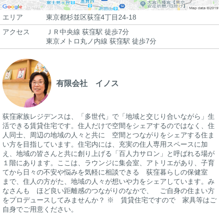
エリア
東京都杉並区荻窪4丁目24-18
アクセス
ＪＲ中央線 荻窪駅 徒歩7分
東京メトロ丸ノ内線 荻窪駅 徒歩7分
有限会社 イノス
荻窪家族レジデンスは、「多世代」で「地域と交じり合いながら」生
活できる賃貸住宅です。住人だけで空間をシェアするのではなく、住
人同士、周辺の地域の人々と共に 空間とつながりをシェアする住ま
い方を目指しています。住宅内には、充実の住人専用スペースに加
え、地域の皆さんと共に創り上げる「百人力サロン」と呼ばれる場が
１階にあります。ここは、ラウンジに集会室、アトリエがあり、子育
てから日々の不安や悩みを気軽に相談できる 荻窪暮らしの保健室
まで、住人の方がた、地域の人々が想いや力をシェアしています。み
なさんも ほど良い距離感のつながりのなかで、 ご自身の住まい方
をプロデュースしてみませんか？ ※ 賃貸住宅ですので 家具等はご
自身でご用意ください。