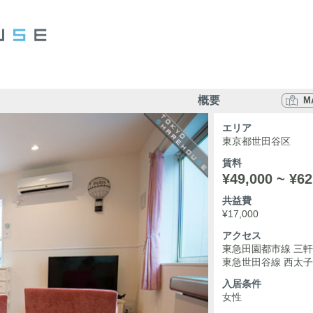
概要
M
エリア
東京都世田谷区
賃料
¥49,000 ~ ¥62
共益費
¥17,000
アクセス
東急田園都市線 三軒
東急世田谷線 西太子
入居条件
女性