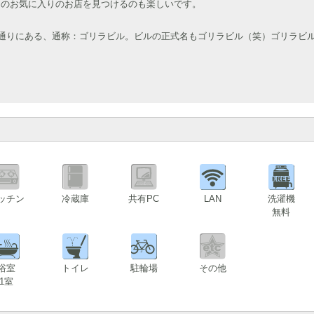
けのお気に入りのお店を見つけるのも楽しいです。
沢通りにある、通称：ゴリラビル。ビルの正式名もゴリラビル（笑）ゴリラビ
ッチン
冷蔵庫
共有PC
LAN
洗濯機
無料
1
浴室
トイレ
駐輪場
その他
1室