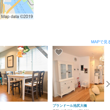
MAPで見
プランドール池尻大橋