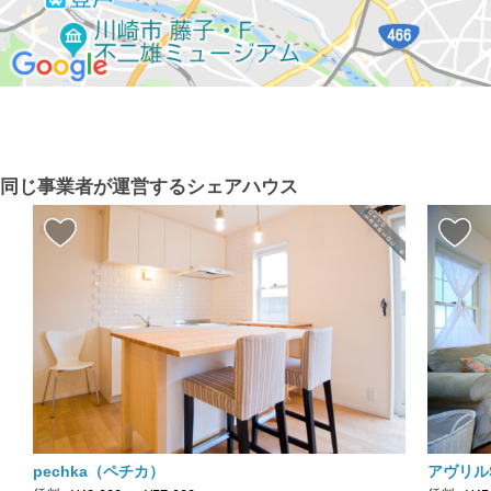
同じ事業者が運営するシェアハウス
pechka（ペチカ）
アヴリルS