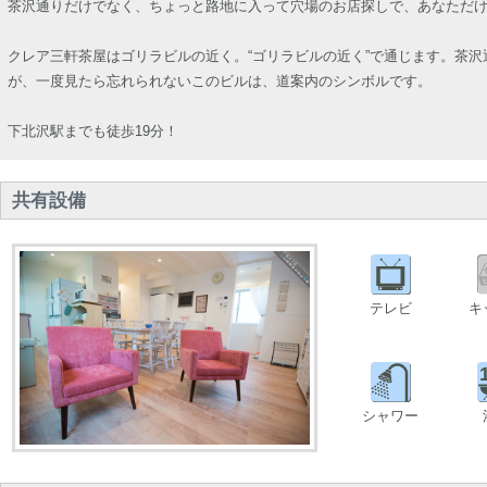
茶沢通りだけでなく、ちょっと路地に入って穴場のお店探しで、あなただ
クレア三軒茶屋はゴリラビルの近く。“ゴリラビルの近く”で通じます。茶
が、一度見たら忘れられないこのビルは、道案内のシンボルです。
下北沢駅までも徒歩19分！
共有設備
テレビ
キ
シャワー