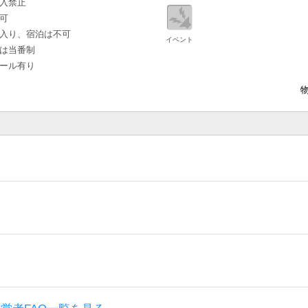
入禁止
可
入り、宿泊は不可
イベント
は当番制
ール有り