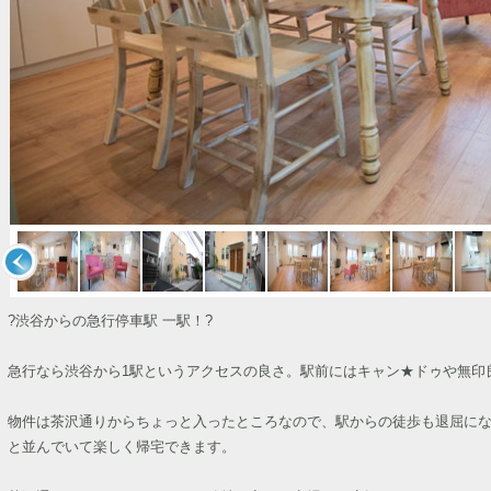
?渋谷からの急行停車駅 一駅！?
急行なら渋谷から1駅というアクセスの良さ。駅前にはキャン★ドゥや無印
物件は茶沢通りからちょっと入ったところなので、駅からの徒歩も退屈に
と並んでいて楽しく帰宅できます。