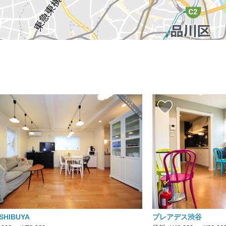
HIBUYA
プレアデス渋谷