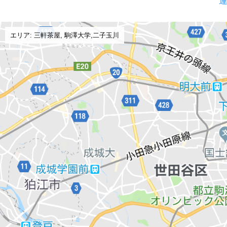
運
エリア: 三軒茶屋, 駒澤大学,二子玉川