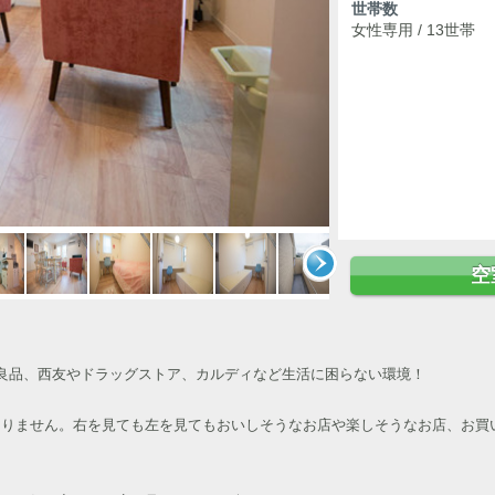
世帯数
女性専用 / 13世帯
空
良品、西友やドラッグストア、カルディなど生活に困らない環境！
なりません。右を見ても左を見てもおいしそうなお店や楽しそうなお店、お買