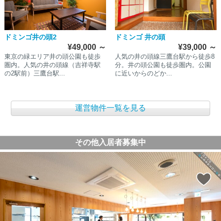
ドミンゴ井の頭2
ドミンゴ 井の頭
¥49,000
～
¥39,000
～
東京の緑エリア井の頭公園も徒歩
人気の井の頭線三鷹台駅から徒歩8
圏内。人気の井の頭線（吉祥寺駅
分。井の頭公園も徒歩圏内。公園
の2駅前）三鷹台駅...
に近いからのどか...
運営物件一覧を見る
その他入居者募集中