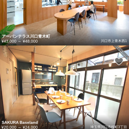
アーバンテラス川口青木町
¥43,000
～
¥48,000
川口市上青木西1
SAKURA Baseland
¥20,000
～
¥24,000
埼玉県川口市桜町3丁目