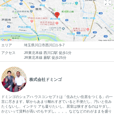
エリア
埼玉県川口市西川口1-9-7
アクセス
JR東北本線 西川口駅 徒歩1分
JR東北本線 蕨駅 徒歩25分
株式会社ドミンゴ
ドミンゴのシェアハ ウスコンセプトは「住みたい住居をつくる」の一
言に尽きます。駅からあまり離れすぎていると不便だし、汚いと住み
たくないし、インテリ アも凝りたいし、居室は狭すぎるのはヤダし、
かといって賃料が高いのもヤダし。。。。などなどのわがままを盛り