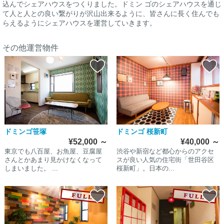
込んでシェアハウスをつくりました。ドミン ゴのシェアハウスを通じ
て人と人との良い繋がりが沢山出来るように、皆さんに長く住んでも
らえるようにシェアハウスを運営していきます。
その他運営物件
ドミンゴ笹塚
ドミンゴ 桜新町
¥52,000
～
¥40,000
～
東京でも八百屋、お魚屋、豆腐屋
渋谷や新宿など都心からのアクセ
さんとかあまり見かけなくなって
スが良い人気の住宅街「世田谷区
しまいました。 ...
桜新町」。日本の...