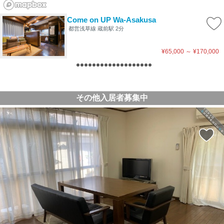
Come on UP Wa-Asakusa
都営浅草線 蔵前駅 2分
¥65,000
～
¥170,000
その他入居者募集中