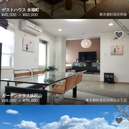
ゲストハウス 永福町
¥45,000
～
¥60,000
東京都杉並区和泉
ガーデンテラス浜田山
¥68,000
～
¥70,000
東京都杉並区浜田山２丁目