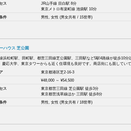
セス
JR山手線 目白駅 8分
東京メトロ有楽町線 池袋駅 10分
条件
男性, 女性 (男女共有 / 15世帯)
ーハウス 芝公園
手線浜松町駅、田町駅、都営三田線芝公園駅、三田駅など5駅4路線が徒歩10分
、慶応大学、東京タワーからも近く住環境も良好です。商店街にも面していて、
ア
東京都港区芝2-16-3
¥48,000
～
¥54,500
セス
東京都営三田線 芝公園駅 徒歩3分
東京都営浅草線ほか 三田駅 徒歩8分
条件
男性, 女性 (男女共有 / 18世帯)