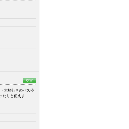
空室
田・大崎行きのバス停
ったりと使えま