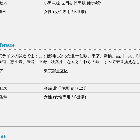
セス
小田急線 世田谷代田駅 徒歩4分
条件
女性 (女性専用 / 5世帯)
errace
京ラインの開通でますます便利になった北千住駅。東京、新橋、品川、大手
参道、恵比寿、渋谷、上野、秋葉原、なんとこれらの駅、すべて乗り換えなしの
ア
東京都足立区
-
セス
各線 北千住駅 徒歩12分
条件
女性 (女性専用 / 6世帯)
rth