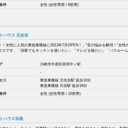
条件
女性 (女性専用 / 8世帯)
トハウス 元住吉
！！女性に人気の東急東横線に2013年7月OPEN！」"音の悩みを解消！"女
ウスです。「深夜でもキッチンを使いたい」「テレビを観たい」「バスルー
ア
川崎市中原区井田中ノ町
-
セス
東急東横線 元住吉駅 徒歩10分
東急東横線 日吉駅 徒歩18分
条件
女性 (女性専用 / 10世帯)
トハウス目黒