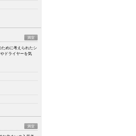
満室
性のために考えられたシ
ムやドライヤーを気
満室