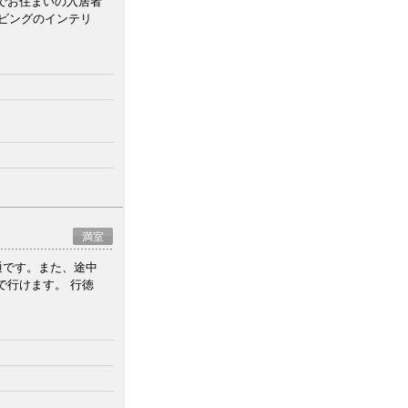
でお住まいの入居者
リビングのインテリ
満室
通です。また、途中
で行けます。 行徳