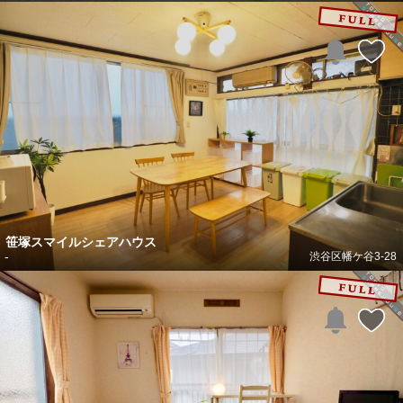
笹塚スマイルシェアハウス
-
渋谷区幡ケ谷3-28