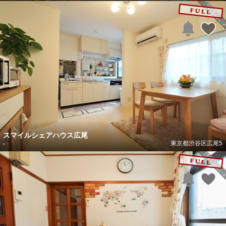
スマイルシェアハウス広尾
-
東京都渋谷区広尾5