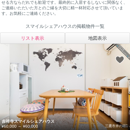
せる方ならだれでも歓迎です。最終的に入居するしないに関係なく、
ご連絡いただいた方とのご縁を大切に精一杯対応させて頂いていま
す。お気軽にご連絡ください。
スマイルシェアハウスの掲載物件一覧
リスト表示
地図表示
吉祥寺スマイルシェアハウス
¥60,000
～
¥60,000
三鷹市井の頭1